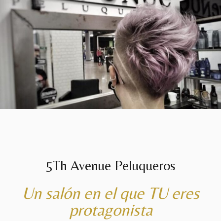
5Th Avenue Peluqueros
Un salón en el que TU eres
protagonista