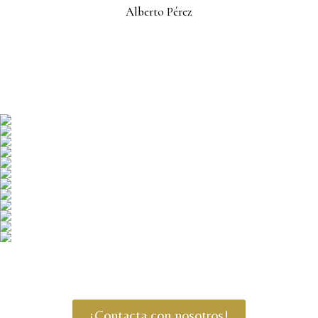
Alberto Pérez
¡Contacta con nosotros!